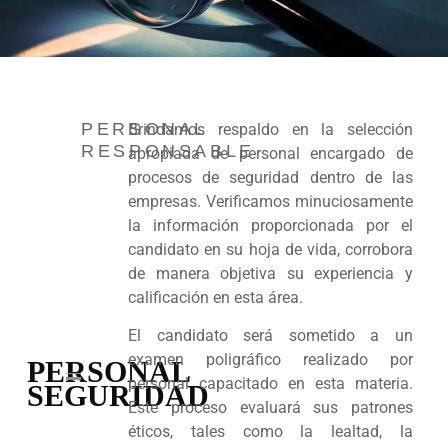
PERSONAL
Brindamos respaldo en la selección
RESPONSABLE
apropiada de personal encargado de
procesos de seguridad dentro de las
empresas. Verificamos minuciosamente
la información proporcionada por el
candidato en su hoja de vida, corrobora
de manera objetiva su experiencia y
calificación en esta área.
El candidato será sometido a un
examen poligráfico realizado por
PERSONAL
personal capacitado en esta materia.
SEGURIDAD
Este proceso evaluará sus patrones
éticos, tales como la lealtad, la