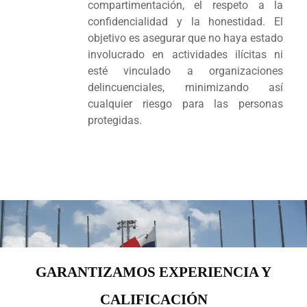
compartimentación, el respeto a la
confidencialidad y la honestidad. El
objetivo es asegurar que no haya estado
involucrado en actividades ilícitas ni
esté vinculado a organizaciones
delincuenciales, minimizando así
cualquier riesgo para las personas
protegidas.
GARANTIZAMOS
EXPERIENCIA Y
CALIFICACIÓN